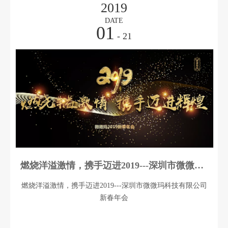
操作4.有良好的行为品德, 诚实守信，乐观开朗，责任心强
2019
遵守职业原则和操守5.具备良好的语言表达与组织，沟通，
DATE
01
协调能力5.热爱电商平台，具有较强的进取精神和良好
- 21
燃烧洋溢激情，携手迈进2019---深圳市微微玛科技有限公司新春年会
燃烧洋溢激情，携手迈进2019---深圳市微微玛科技有限公司
新春年会