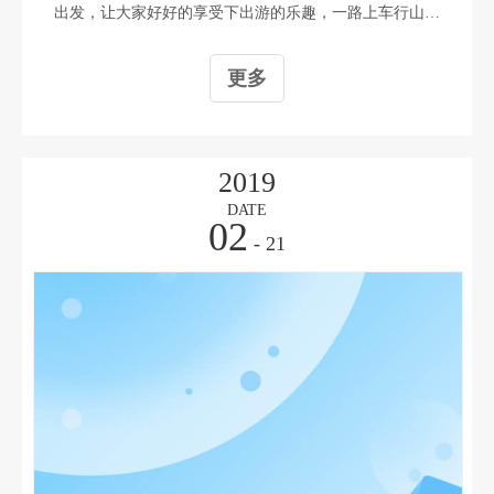
出发，让大家好好的享受下出游的乐趣，一路上车行山水
间，人在画中游。畅游粤东黄金海岸线、尽享海滨休闲浪
漫，零距离接近大海。经过2个小时的车程，我们到了惠
更多
州！开始我们2天一夜的行程！
2019
DATE
02
- 21