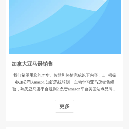
加拿大亚马逊销售
我们希望用您的才华、智慧和热情完成以下内容：1、积极
参加公司Amazon 知识系统培训，主动学习亚马逊销售经
验，熟悉亚马逊平台规则2.负责amazon平台美国站点品牌的
销售工作，编写文案，上架产品，优化listing，促销等销售
运营工作；3.掌握客户沟通技巧；做好客户关系管理和维护
更多
工作4、分析竞争对手，以及市场动态，不断调整销售策
略；5、完成上级临时安排的工作任务我们对您的一些要
求：1.本科以上学历2.英语六级以上3.懂得基本的办公软件