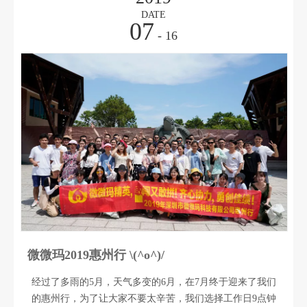
能达到行业上水准；3.具有良好的沟通能力,学习能力，抗压
DATE
07
能力强,思维敏捷，有良好的团队合作精神和高度的责
- 16
微微玛2019惠州行 \(^o^)/
经过了多雨的5月，天气多变的6月，在7月终于迎来了我们
的惠州行，为了让大家不要太辛苦，我们选择工作日9点钟